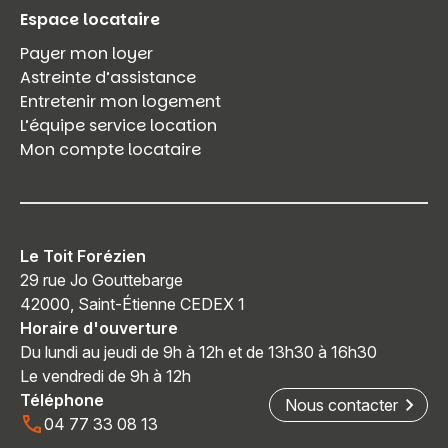
Espace locataire
Payer mon loyer
Astreinte d’assistance
Entretenir mon logement
L’équipe service location
Mon compte locataire
Le Toit Forézien
29 rue Jo Gouttebarge
42000, Saint-Étienne CEDEX 1
Horaire d'ouverture
Du lundi au jeudi de 9h à 12h et de 13h30 à 16h30
Le vendredi de 9h à 12h
Téléphone
Nous contacter
04 77 33 08 13