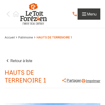
Aller au contenu
Menu
Contactez-nous par
Accueil
Patrimoine
HAUTS DE TERRENOIRE 1
Retour à liste
HAUTS DE
TERRENOIRE 1
Partager
Imprimer