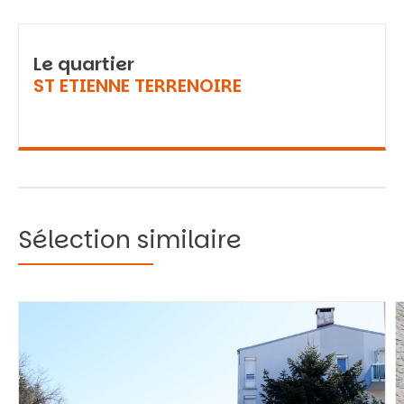
Le quartier
ST ETIENNE TERRENOIRE
Sélection similaire