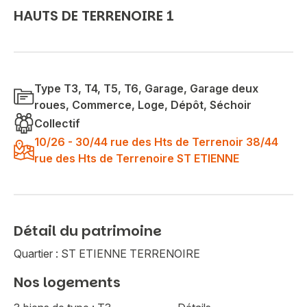
HAUTS DE TERRENOIRE 1
Type T3, T4, T5, T6, Garage, Garage deux
roues, Commerce, Loge, Dépôt, Séchoir
Collectif
10/26 - 30/44 rue des Hts de Terrenoir 38/44
rue des Hts de Terrenoire ST ETIENNE
Détail du patrimoine
Quartier : ST ETIENNE TERRENOIRE
Nos logements