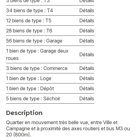
3 biens de type : T3
Détails
34 biens de type : T4
Détails
12 biens de type : T5
Détails
28 biens de type : T6
Détails
56 biens de type : Garage
Détails
1 bien de type : Garage deux
Détails
roues
3 biens de type : Commerce
Détails
1 bien de type : Loge
Détails
1 bien de type : Dépôt
Détails
5 biens de type : Séchoir
Détails
Description
Quartier en mouvement très belle vue, entre Ville et
Campagne et à proximité des axes routiers et bus M3 ou
20 (800m).