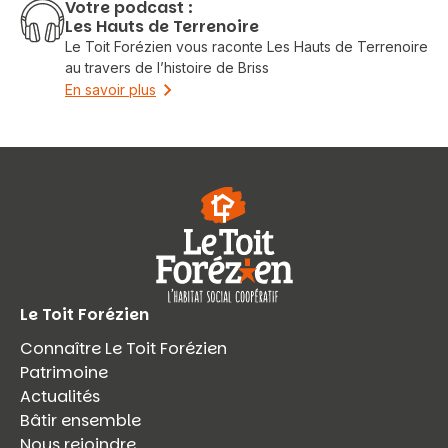
Votre podcast :
Les Hauts de Terrenoire
Le Toit Forézien vous raconte Les Hauts de Terrenoire
au travers de l’histoire de Briss
En savoir plus
Le Toit Forézien
Connaître Le Toit Forézien
Patrimoine
Actualités
Bâtir ensemble
Nous rejoindre