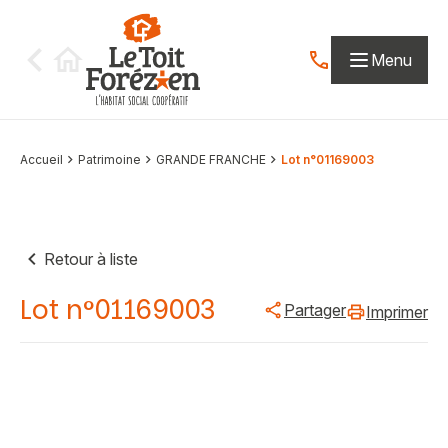
Aller au contenu
Menu
Contactez-nous par
Accueil
Patrimoine
GRANDE FRANCHE
Lot n°01169003
Retour à liste
Lot n°01169003
Partager
Imprimer