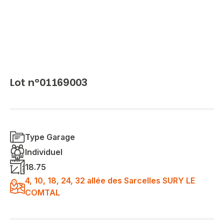
Lot n°01169003
Type Garage
Individuel
18.75
4, 10, 18, 24, 32 allée des Sarcelles SURY LE
COMTAL