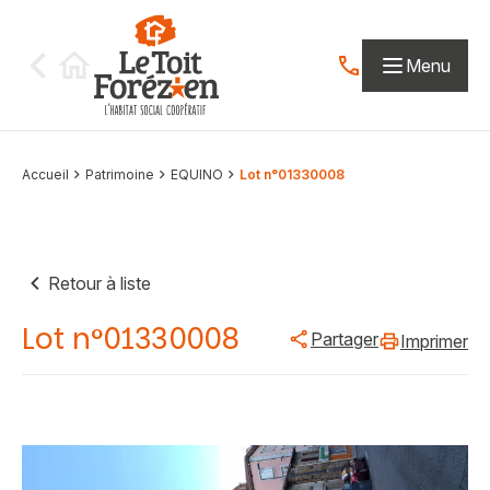
Aller au contenu
Menu
Contactez-nous par
Accueil
Patrimoine
EQUINO
Lot n°01330008
Retour à liste
Lot n°01330008
Partager
Imprimer