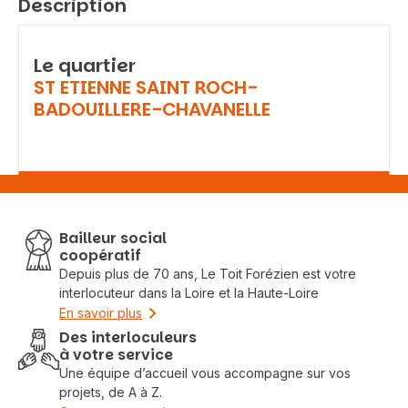
Description
Le quartier
ST ETIENNE SAINT ROCH-
BADOUILLERE-CHAVANELLE
Vous recherchez&nbsp;:
Bailleur social
Rechercher
coopératif
Depuis plus de 70 ans, Le Toit Forézien est votre
interlocuteur dans la Loire et la Haute-Loire
En savoir plus
Des interloculeurs
à votre service
Une équipe d’accueil vous accompagne sur vos
projets, de A à Z.