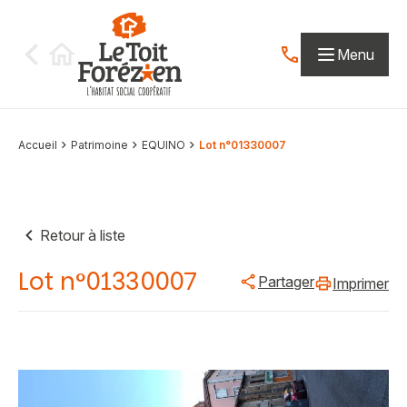
Aller au contenu
Menu
Contactez-nous par
Accueil
Patrimoine
EQUINO
Lot n°01330007
Retour à liste
Lot n°01330007
Partager
Imprimer