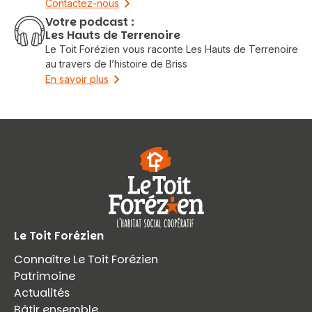
Contactez-nous
Votre podcast :
Les Hauts de Terrenoire
Le Toit Forézien vous raconte Les Hauts de Terrenoire
au travers de l’histoire de Briss
En savoir plus
Le Toit Forézien
Connaître Le Toit Forézien
Patrimoine
Actualités
Bâtir ensemble