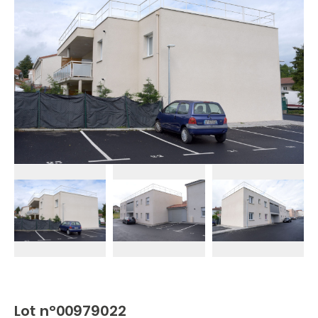
Lot n°00979022