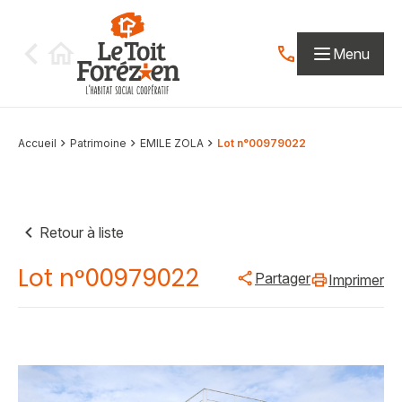
Aller au contenu
Menu
Contactez-nous par
Accueil
Patrimoine
EMILE ZOLA
Lot n°00979022
Retour à liste
Lot n°00979022
Partager
Imprimer