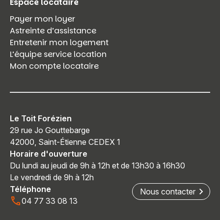
Espace locataire
Payer mon loyer
Astreinte d’assistance
Entretenir mon logement
L’équipe service location
Mon compte locataire
Le Toit Forézien
29 rue Jo Gouttebarge
42000, Saint-Étienne CEDEX 1
Horaire d'ouverture
Du lundi au jeudi de 9h à 12h et de 13h30 à 16h30
Le vendredi de 9h à 12h
Téléphone
Nous contacter
04 77 33 08 13