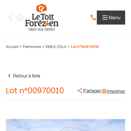
Aller au contenu
Menu
Contactez-nous par
Accueil
Patrimoine
EMILE ZOLA
Lot n°00970010
Retour à liste
Lot n°00970010
Partager
Imprimer