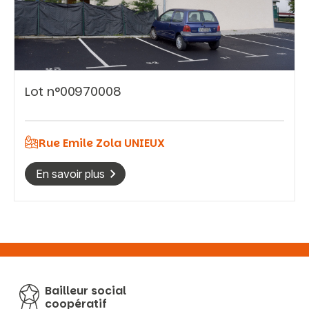
Vous recherchez&nbsp;:
Lot n°00970008
Rechercher
Rue Emile Zola UNIEUX
En savoir plus
Bailleur social
coopératif