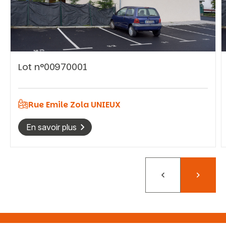
Vous recherchez&nbsp;:
Lot n°00970001
Rechercher
Rue Emile Zola UNIEUX
En savoir plus
Précédent
Suivant