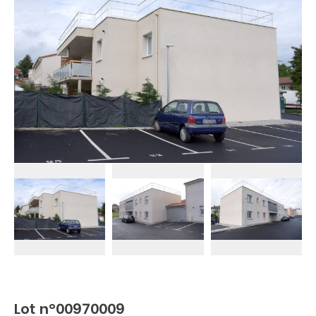
Lot n°00970009