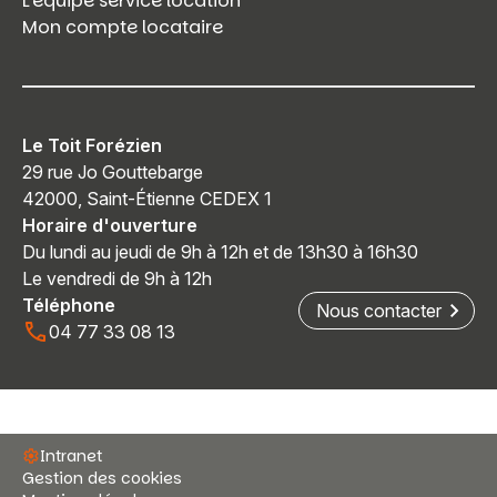
L’équipe service location
Mon compte locataire
Le Toit Forézien
29 rue Jo Gouttebarge
42000, Saint-Étienne CEDEX 1
Horaire d'ouverture
Du lundi au jeudi de 9h à 12h et de 13h30 à 16h30
Le vendredi de 9h à 12h
Téléphone
Nous contacter
04 77 33 08 13
Intranet
Gestion des cookies