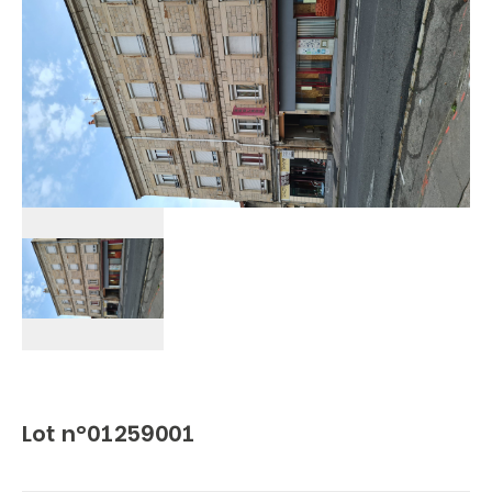
Lot n°01259001