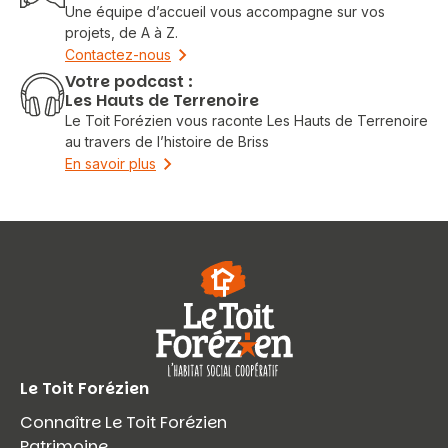
Une équipe d’accueil vous accompagne sur vos
projets, de A à Z.
Contactez-nous
Votre podcast :
Les Hauts de Terrenoire
Le Toit Forézien vous raconte Les Hauts de Terrenoire
au travers de l’histoire de Briss
En savoir plus
Le Toit Forézien
Connaître Le Toit Forézien
Patrimoine