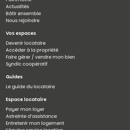
Actualités
Bâtir ensemble
Nous rejoindre
Vos espaces
Devenir locataire
Accéder à la propriété
Faire gérer / vendre mon bien
Syndic coopératif
Guides
Le guide du locataire
Espace locataire
Payer mon loyer
Astreinte d’assistance
Entretenir mon logement