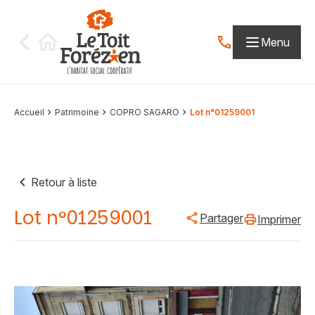
Aller au contenu
Menu
Contactez-nous par
Accueil
Patrimoine
COPRO SAGARO
Lot n°01259001
Retour à liste
Lot n°01259001
Partager
Imprimer