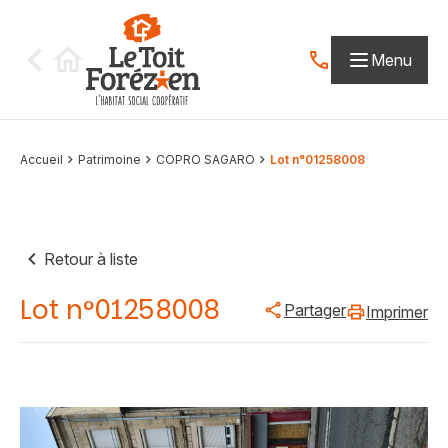
Aller au contenu
Menu
Contactez-nous par
Accueil
Patrimoine
COPRO SAGARO
Lot n°01258008
Retour à liste
Lot n°01258008
Partager
Imprimer