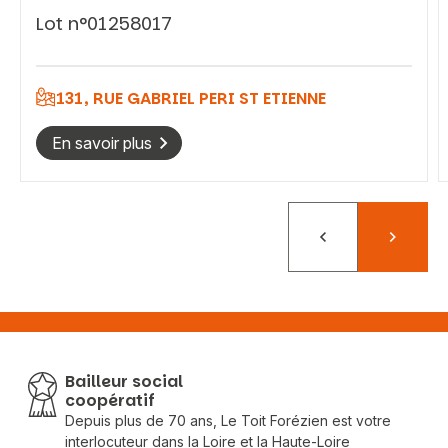
Lot n°01258017
Vous recherchez&nbsp;:
131, RUE GABRIEL PERI ST ETIENNE
Rechercher
En savoir plus
Précédent
Suivant
Bailleur social
coopératif
Depuis plus de 70 ans, Le Toit Forézien est votre
interlocuteur dans la Loire et la Haute-Loire