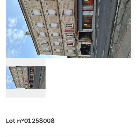
Lot n°01258008