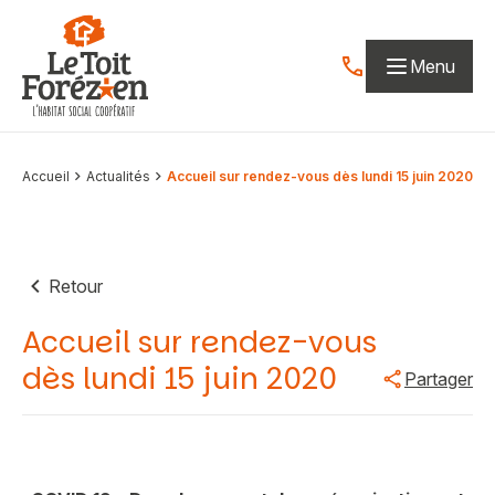
Aller au contenu
Menu
Contactez-nous par
Accueil
Actualités
Accueil sur rendez-vous dès lundi 15 juin 2020
Retour
Accueil sur rendez-vous
dès lundi 15 juin 2020
Partager